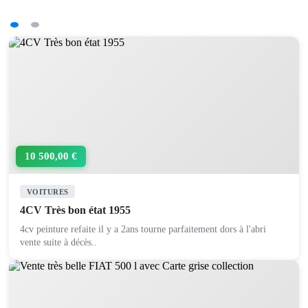
10 500,00 €
VOITURES
4CV Très bon état 1955
4cv peinture refaite il y a 2ans tourne parfaitement dors à l'abri
vente suite à décès..