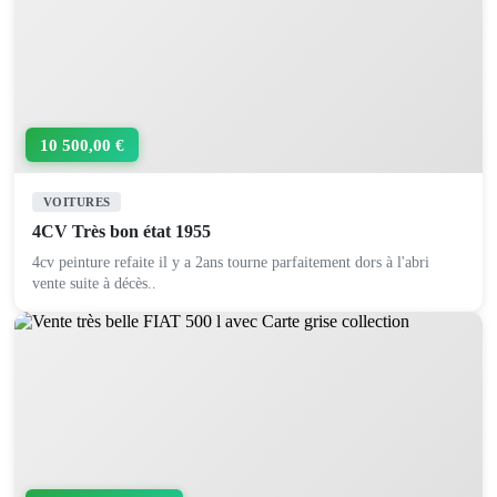
10 500,00 €
VOITURES
4CV Très bon état 1955
4cv peinture refaite il y a 2ans tourne parfaitement dors à l'abri
vente suite à décès..