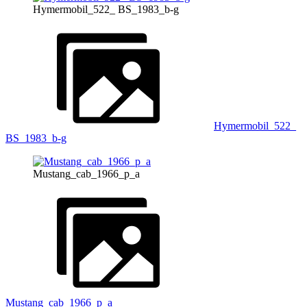
Hymermobil_522_ BS_1983_b-g
Hymermobil_522_
BS_1983_b-g
Mustang_cab_1966_p_a
Mustang_cab_1966_p_a