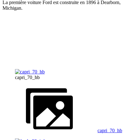
La première voiture Ford est construite en 1896 à Dearborn,
Michigan.
capri_70_hb
capri_70_hb