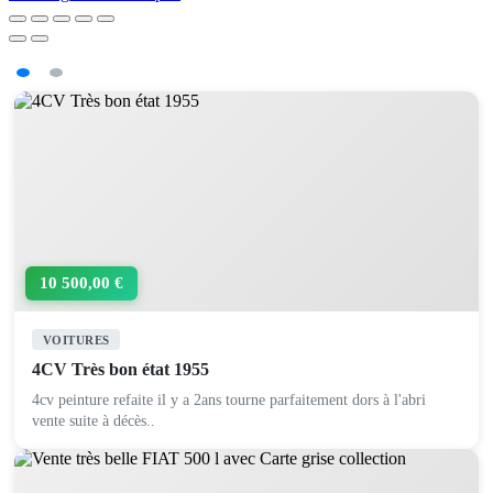
10 500,00 €
VOITURES
4CV Très bon état 1955
4cv peinture refaite il y a 2ans tourne parfaitement dors à l'abri
vente suite à décès..