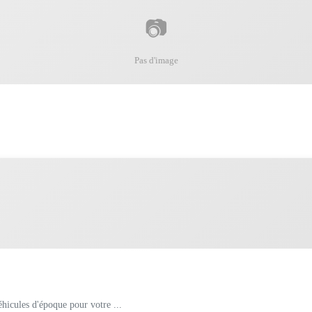
📷
Pas d'image
hicules d'époque pour votre ...