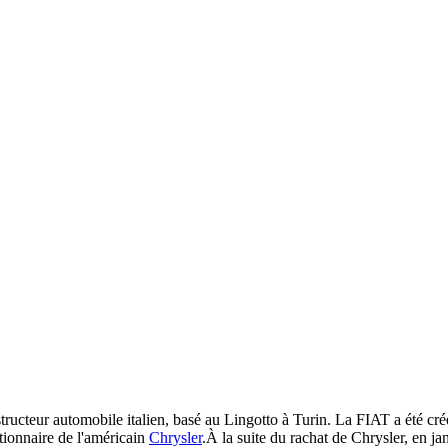
ructeur automobile italien, basé au Lingotto à Turin. La FIAT a été créé
ctionnaire de l'américain
Chrysler
.À la suite du rachat de Chrysler, en ja