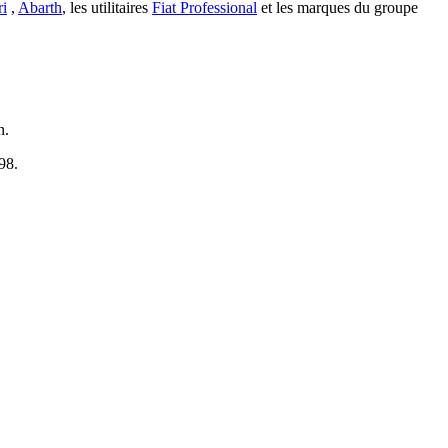
ri
,
Abarth
, les utilitaires
Fiat Professional
et les marques du groupe
n.
98.