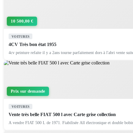
10 500,00 €
VOITURES
4CV Très bon état 1955
4cv peinture refaite il y a 2ans tourne parfaitement dors à l'abri vente suit
Prix sur demande
VOITURES
Vente très belle FIAT 500 l avec Carte grise collection