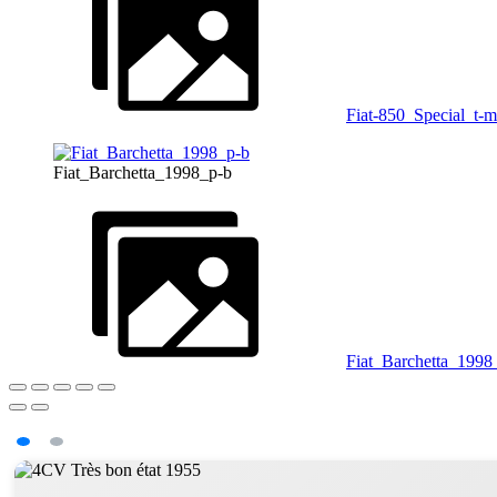
Fiat-850_Special_t-m
Fiat_Barchetta_1998_p-b
Fiat_Barchetta_1998